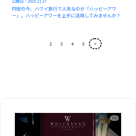
公開日：
2025.11.27
円安の今、ハワイ旅行で人気なのが「ハッピーアワ
ー」。ハッピーアワーを上手に活用してみませんか？
1
2
3
4
5
>
広告