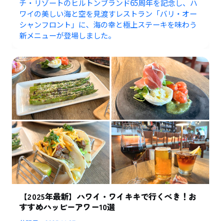
チ・リゾートのヒルトンブランド65周年を記念し、ハ
ワイの美しい海と空を見渡すレストラン「バリ・オー
シャンフロント」に、海の幸と極上ステーキを味わう
新メニューが登場しました。
【2025年最新】ハワイ・ワイキキで行くべき！お
すすめハッピーアワー10選