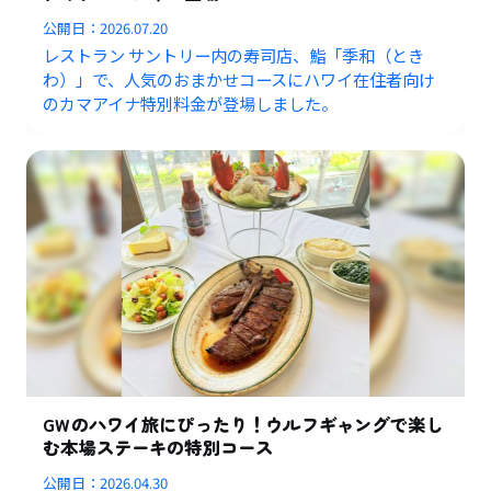
公開日：
2026.07.20
レストラン サントリー内の寿司店、鮨「季和（とき
わ）」で、人気のおまかせコースにハワイ在住者向け
のカマアイナ特別料金が登場しました。
GWのハワイ旅にぴったり！ウルフギャングで楽し
む本場ステーキの特別コース
公開日：
2026.04.30