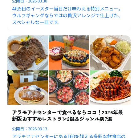
公開日：
2026.03.30
4月5日のイースター当日だけ味わえる特別メニュー。
ウルフギャングならではの贅沢アレンジで仕上げた、
スペシャルな一皿です。
アラモアナセンターで食べるならココ！2026年最
新版おすすめレストラン2選＆ジャンル別7選
公開日：
2026.03.13
アラモアナセンターにある160を超える多彩な飲食店の