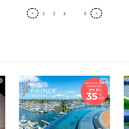
<
1
2
3
4
5
>
広告
広