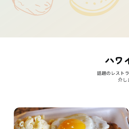
ハワ
話題のレスト
介し