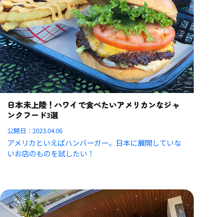
日本未上陸！ハワイで食べたいアメリカンなジャ
ンクフード3選
公開日：
2023.04.06
アメリカといえばハンバーガー。日本に展開していな
いお店のものを試したい！