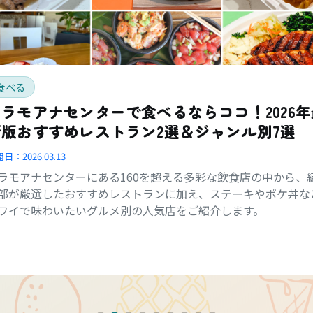
食べる
アラモアナセンターで食べるならココ！2026年
新版おすすめレストラン2選＆ジャンル別7選
開日：
2026.03.13
ラモアナセンターにある160を超える多彩な飲食店の中から、
部が厳選したおすすめレストランに加え、ステーキやポケ丼な
ワイで味わいたいグルメ別の人気店をご紹介します。