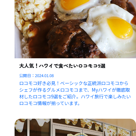
大人気！ハワイで食べたいロコモコ9選
公開日：
2024.01.08
ロコモコ好き必見！ベーシックな正統派ロコモコから
シェフが作るグルメロコモコまで、Myハワイが徹底取
材したロコモコ9選をご紹介。ハワイ旅行で楽しみたい
ロコモコ情報が揃っています。