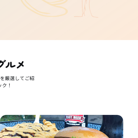
グルメ
を厳選してご紹
ック！