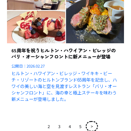
65周年を祝うヒルトン・ハワイアン・ビレッジの
バリ・オーシャンフロントに新メニューが登場
公開日：
2026.02.27
ヒルトン・ハワイアン・ビレッジ・ワイキキ・ビー
チ・リゾートのヒルトンブランド65周年を記念し、ハ
ワイの美しい海と空を見渡すレストラン「バリ・オー
シャンフロント」に、海の幸と極上ステーキを味わう
新メニューが登場しました。
1
2
3
4
5
>