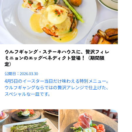
ウルフギャング・ステーキハウスに、贅沢フィレ
ミニョンのエッグベネディクト登場！（期間限
定）
公開日：
2026.03.30
4月5日のイースター当日だけ味わえる特別メニュー。
ウルフギャングならではの贅沢アレンジで仕上げた、
スペシャルな一皿です。