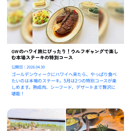
GWのハワイ旅にぴったり！ウルフギャングで楽し
む本場ステーキの特別コース
公開日：
2026.04.30
ゴールデンウィークにハワイへ来たら、やっぱり食べ
たいのは本場のステーキ。5月は2つの特別コースが楽
しめます。熟成肉、シーフード、デザートまで贅沢に
堪能！