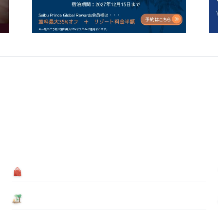
買う
基本情報