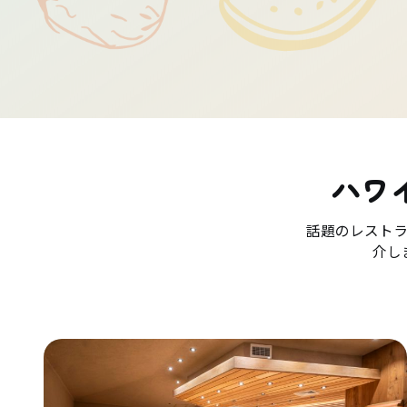
ハワ
話題のレスト
介し