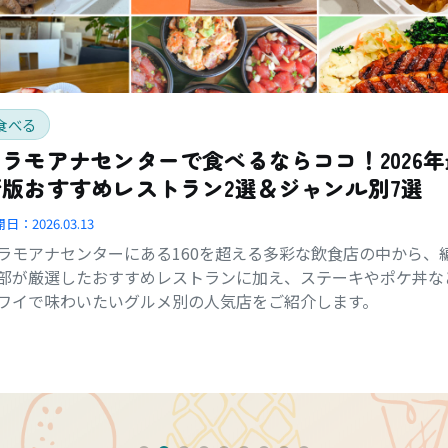
食べる
アラモアナセンターで食べるならココ！2026年
新版おすすめレストラン2選＆ジャンル別7選
開日：
2026.03.13
ラモアナセンターにある160を超える多彩な飲食店の中から、
部が厳選したおすすめレストランに加え、ステーキやポケ丼な
ワイで味わいたいグルメ別の人気店をご紹介します。