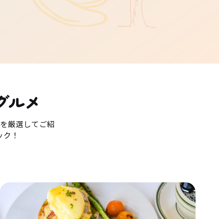
グルメ
を厳選してご紹
ック！