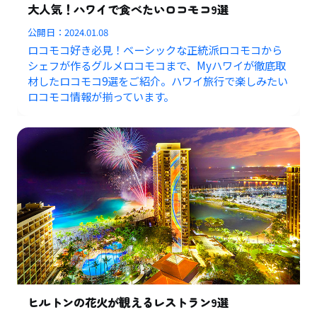
大人気！ハワイで食べたいロコモコ9選
公開日：
2024.01.08
ロコモコ好き必見！ベーシックな正統派ロコモコから
シェフが作るグルメロコモコまで、Myハワイが徹底取
材したロコモコ9選をご紹介。ハワイ旅行で楽しみたい
ロコモコ情報が揃っています。
ヒルトンの花火が観えるレストラン9選