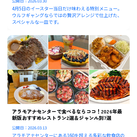
公開日：
2026.03.30
4月5日のイースター当日だけ味わえる特別メニュー。
ウルフギャングならではの贅沢アレンジで仕上げた、
スペシャルな一皿です。
アラモアナセンターで食べるならココ！2026年最
新版おすすめレストラン2選＆ジャンル別7選
公開日：
2026.03.13
アラモアナセンターにある160を超える多彩な飲食店の