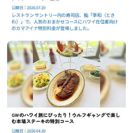
公開日：
2026.07.20
レストラン サントリー内の寿司店、鮨「季和（とき
わ）」で、人気のおまかせコースにハワイ在住者向け
のカマアイナ特別料金が登場しました。
GWのハワイ旅にぴったり！ウルフギャングで楽し
む本場ステーキの特別コース
公開日：
2026.04.30