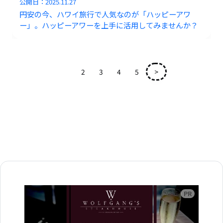
公開日：
2025.11.27
円安の今、ハワイ旅行で人気なのが「ハッピーアワ
ー」。ハッピーアワーを上手に活用してみませんか？
1
2
3
4
5
>
広告