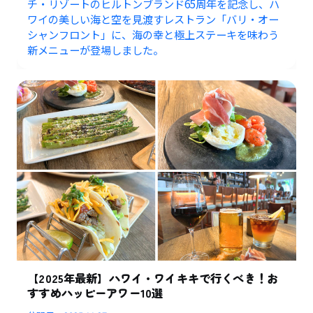
チ・リゾートのヒルトンブランド65周年を記念し、ハ
ワイの美しい海と空を見渡すレストラン「バリ・オー
シャンフロント」に、海の幸と極上ステーキを味わう
新メニューが登場しました。
【2025年最新】ハワイ・ワイキキで行くべき！お
すすめハッピーアワー10選