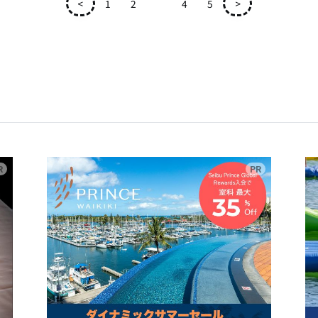
<
1
2
3
4
5
>
広告
広