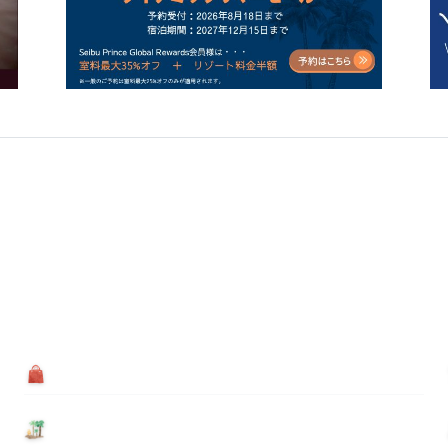
買う
基本情報