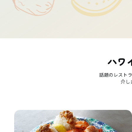
ハワ
話題のレスト
介し