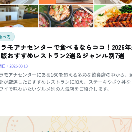
食べる
アラモアナセンターで食べるならココ！2026年
新版おすすめレストラン2選＆ジャンル別7選
開日：
2026.03.13
ラモアナセンターにある160を超える多彩な飲食店の中から、
部が厳選したおすすめレストランに加え、ステーキやポケ丼な
ワイで味わいたいグルメ別の人気店をご紹介します。