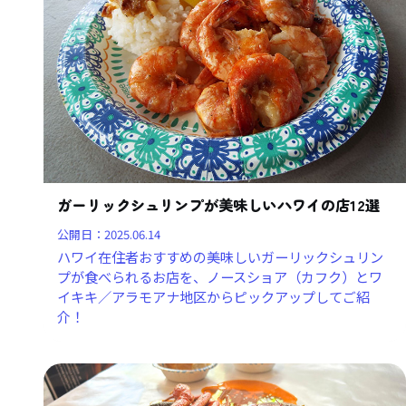
ガーリックシュリンプが美味しいハワイの店12選
公開日：
2025.06.14
ハワイ在住者おすすめの美味しいガーリックシュリン
プが食べられるお店を、ノースショア（カフク）とワ
イキキ／アラモアナ地区からピックアップしてご紹
介！