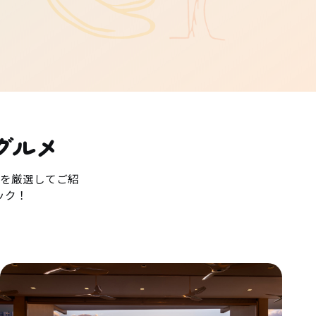
グルメ
を厳選してご紹
ック！