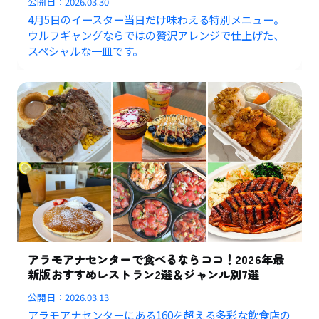
公開日：
2026.03.30
4月5日のイースター当日だけ味わえる特別メニュー。
ウルフギャングならではの贅沢アレンジで仕上げた、
スペシャルな一皿です。
アラモアナセンターで食べるならココ！2026年最
新版おすすめレストラン2選＆ジャンル別7選
公開日：
2026.03.13
アラモアナセンターにある160を超える多彩な飲食店の