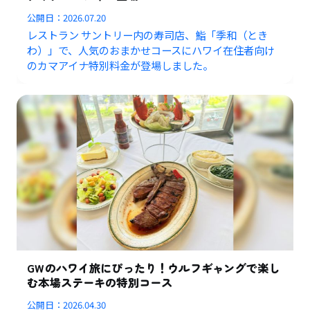
公開日：
2026.07.20
レストラン サントリー内の寿司店、鮨「季和（とき
わ）」で、人気のおまかせコースにハワイ在住者向け
のカマアイナ特別料金が登場しました。
GWのハワイ旅にぴったり！ウルフギャングで楽し
む本場ステーキの特別コース
公開日：
2026.04.30