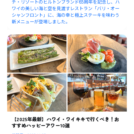
チ・リゾートのヒルトンブランド65周年を記念し、ハ
ワイの美しい海と空を見渡すレストラン「バリ・オー
シャンフロント」に、海の幸と極上ステーキを味わう
新メニューが登場しました。
【2025年最新】ハワイ・ワイキキで行くべき！お
すすめハッピーアワー10選