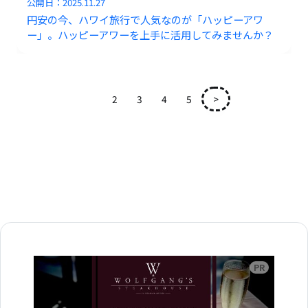
公開日：
2025.11.27
円安の今、ハワイ旅行で人気なのが「ハッピーアワ
ー」。ハッピーアワーを上手に活用してみませんか？
1
2
3
4
5
>
広告