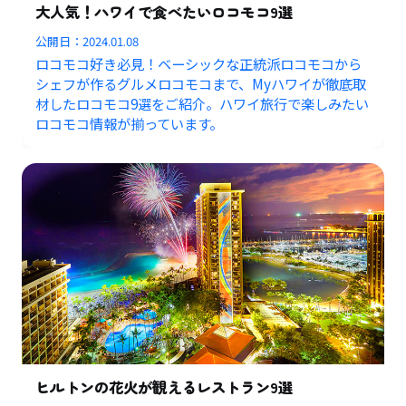
大人気！ハワイで食べたいロコモコ9選
公開日：
2024.01.08
ロコモコ好き必見！ベーシックな正統派ロコモコから
シェフが作るグルメロコモコまで、Myハワイが徹底取
材したロコモコ9選をご紹介。ハワイ旅行で楽しみたい
ロコモコ情報が揃っています。
ヒルトンの花火が観えるレストラン9選