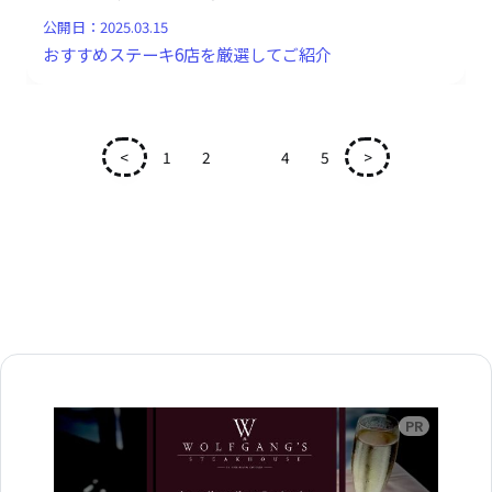
公開日：
2025.03.15
おすすめステーキ6店を厳選してご紹介
<
1
2
3
4
5
>
広告