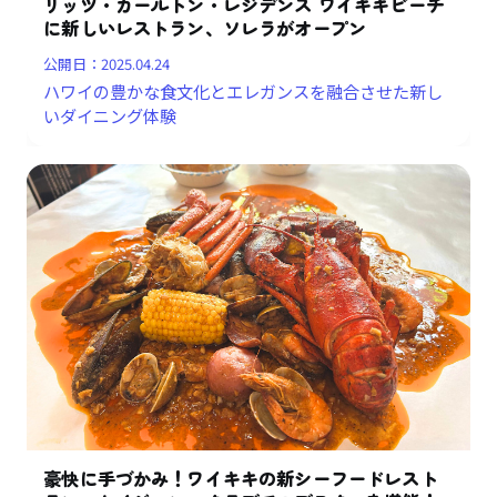
リッツ・カールトン・レジデンス ワイキキビーチ
に新しいレストラン、ソレラがオープン
公開日：
2025.04.24
ハワイの豊かな食文化とエレガンスを融合させた新し
いダイニング体験
豪快に手づかみ！ワイキキの新シーフードレスト