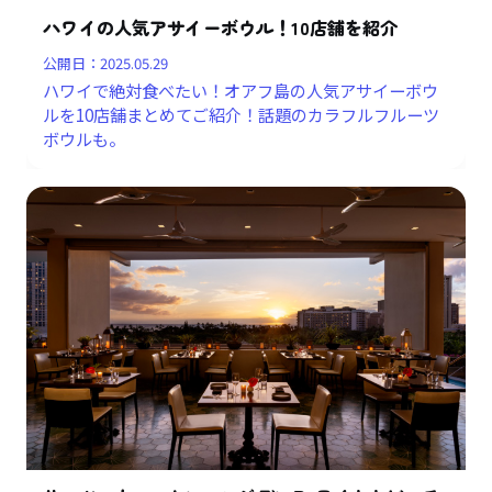
ハワイの人気アサイーボウル！10店舗を紹介
公開日：
2025.05.29
ハワイで絶対食べたい！オアフ島の人気アサイーボウ
ルを10店舗まとめてご紹介！話題のカラフルフルーツ
ボウルも。