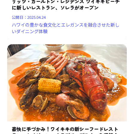
リッツ・カールトン・レジデンス ワイキキビーチ
に新しいレストラン、ソレラがオープン
公開日：
2025.04.24
ハワイの豊かな食文化とエレガンスを融合させた新し
いダイニング体験
豪快に手づかみ！ワイキキの新シーフードレスト