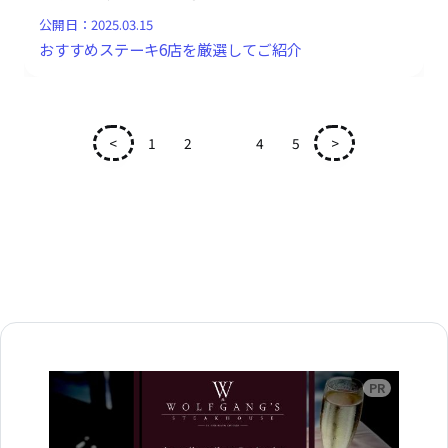
公開日：
2025.03.15
おすすめステーキ6店を厳選してご紹介
<
1
2
3
4
5
>
広告