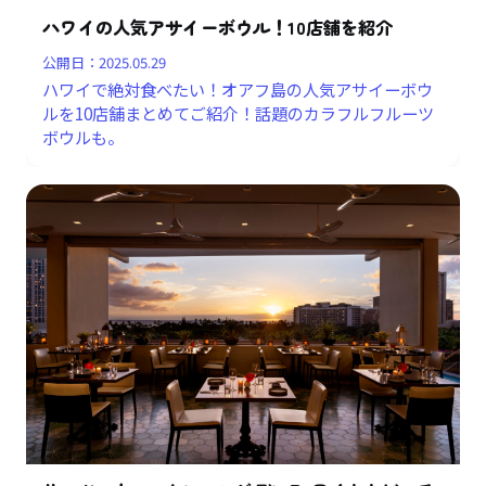
ハワイの人気アサイーボウル！10店舗を紹介
公開日：
2025.05.29
ハワイで絶対食べたい！オアフ島の人気アサイーボウ
ルを10店舗まとめてご紹介！話題のカラフルフルーツ
ボウルも。