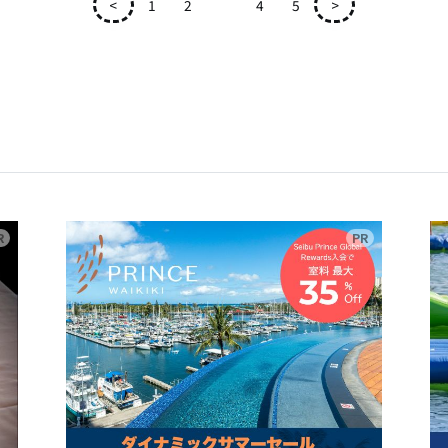
<
1
2
3
4
5
>
広告
広