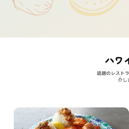
ハワ
話題のレスト
介し