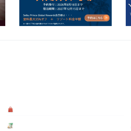
買う
基本情報