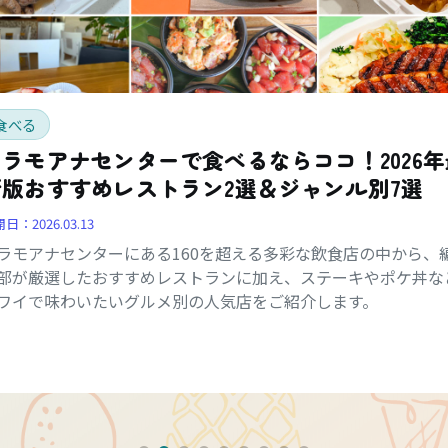
食べる
アラモアナセンターで食べるならココ！2026年
新版おすすめレストラン2選＆ジャンル別7選
開日：
2026.03.13
ラモアナセンターにある160を超える多彩な飲食店の中から、
部が厳選したおすすめレストランに加え、ステーキやポケ丼な
ワイで味わいたいグルメ別の人気店をご紹介します。