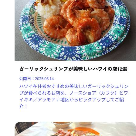
ガーリックシュリンプが美味しいハワイの店12選
公開日：
2025.06.14
ハワイ在住者おすすめの美味しいガーリックシュリン
プが食べられるお店を、ノースショア（カフク）とワ
イキキ／アラモアナ地区からピックアップしてご紹
介！