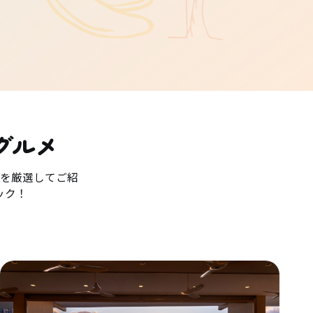
グルメ
を厳選してご紹
ック！