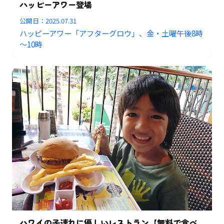
ハッピーアワー登場
公開日：
2025.07.31
ハッピーアワー「アフターグロウ」、金・土曜午後8時
～10時
ハワイの子連れに優しいレストラン【無料で食べ