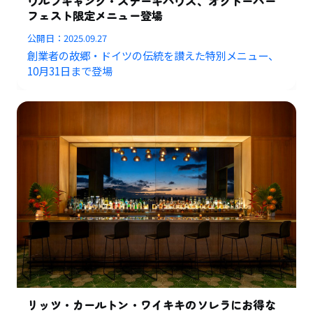
ウルフギャング・ステーキハウス、オクトーバー
フェスト限定メニュー登場
公開日：
2025.09.27
創業者の故郷・ドイツの伝統を讃えた特別メニュー、
10月31日まで登場
リッツ・カールトン・ワイキキのソレラにお得な