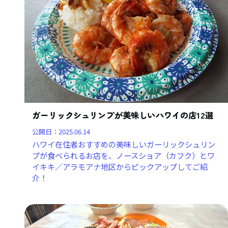
ガーリックシュリンプが美味しいハワイの店12選
公開日：
2025.06.14
ハワイ在住者おすすめの美味しいガーリックシュリン
プが食べられるお店を、ノースショア（カフク）とワ
イキキ／アラモアナ地区からピックアップしてご紹
介！