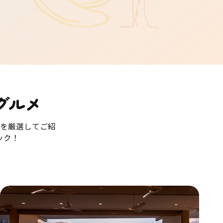
グルメ
を厳選してご紹
ック！