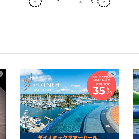
<
1
2
3
4
5
>
広告
広