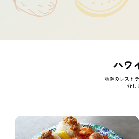
ハワ
話題のレスト
介し