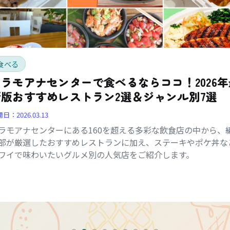
食べる
アラモアナセンターで食べるならココ！2026年
新版おすすめレストラン2選＆ジャンル別7選
開日：
2026.03.13
ラモアナセンターにある160を超える多彩な飲食店の中から、
部が厳選したおすすめレストランに加え、ステーキやポケ丼な
ワイで味わいたいグルメ別の人気店をご紹介します。