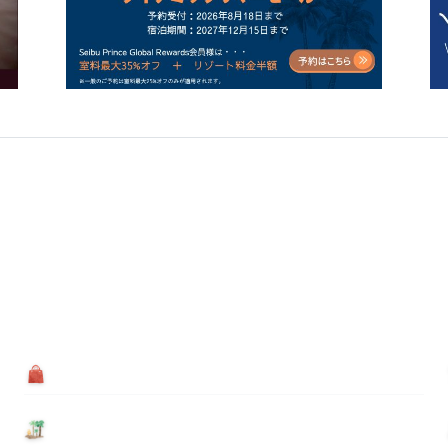
買う
基本情報