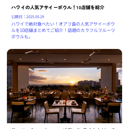
ハワイの人気アサイーボウル！10店舗を紹介
公開日：
2025.05.29
ハワイで絶対食べたい！オアフ島の人気アサイーボウ
ルを10店舗まとめてご紹介！話題のカラフルフルーツ
ボウルも。