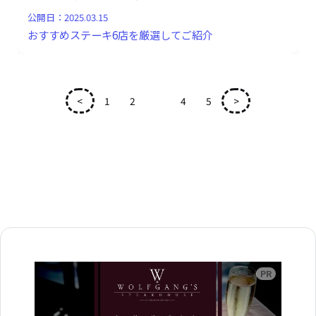
公開日：
2025.03.15
おすすめステーキ6店を厳選してご紹介
<
1
2
3
4
5
>
広告