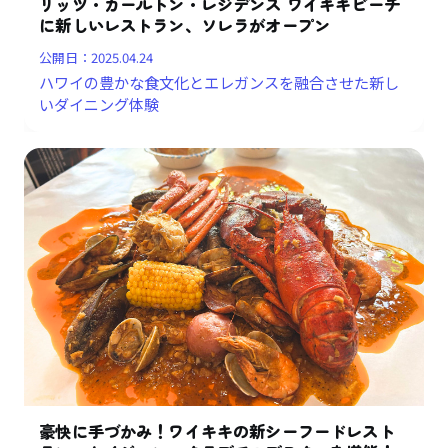
リッツ・カールトン・レジデンス ワイキキビーチ
に新しいレストラン、ソレラがオープン
公開日：
2025.04.24
ハワイの豊かな食文化とエレガンスを融合させた新し
いダイニング体験
豪快に手づかみ！ワイキキの新シーフードレスト