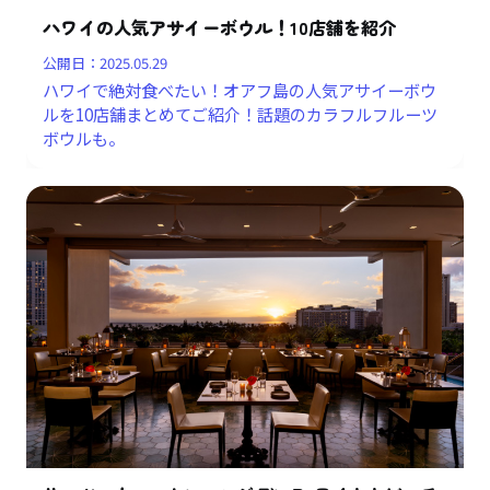
ハワイの人気アサイーボウル！10店舗を紹介
公開日：
2025.05.29
ハワイで絶対食べたい！オアフ島の人気アサイーボウ
ルを10店舗まとめてご紹介！話題のカラフルフルーツ
ボウルも。