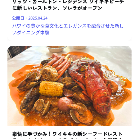
リッツ・カールトン・レジデンス ワイキキビーチ
に新しいレストラン、ソレラがオープン
公開日：
2025.04.24
ハワイの豊かな食文化とエレガンスを融合させた新し
いダイニング体験
豪快に手づかみ！ワイキキの新シーフードレスト