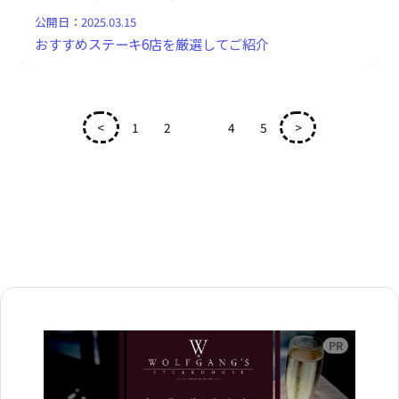
公開日：
2025.03.15
おすすめステーキ6店を厳選してご紹介
<
1
2
3
4
5
>
広告