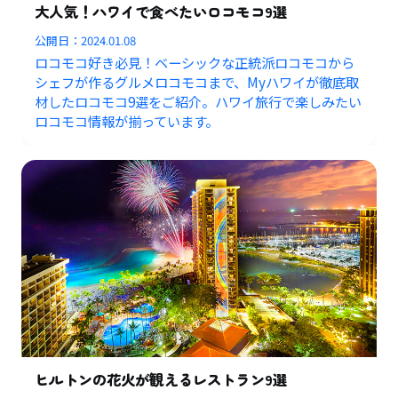
大人気！ハワイで食べたいロコモコ9選
公開日：
2024.01.08
ロコモコ好き必見！ベーシックな正統派ロコモコから
シェフが作るグルメロコモコまで、Myハワイが徹底取
材したロコモコ9選をご紹介。ハワイ旅行で楽しみたい
ロコモコ情報が揃っています。
ヒルトンの花火が観えるレストラン9選