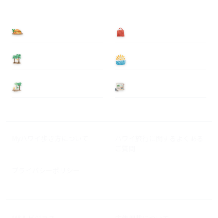
食べる
買う
泊まる
遊ぶ
基本情報
ニュース
Myハワイ歩き方について
ハワイ旅行に関するよくある
ご質問
プライバシーポリシー