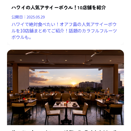
ハワイの人気アサイーボウル！10店舗を紹介
公開日：
2025.05.29
ハワイで絶対食べたい！オアフ島の人気アサイーボウ
ルを10店舗まとめてご紹介！話題のカラフルフルーツ
ボウルも。