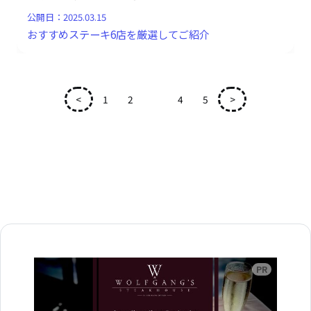
公開日：
2025.03.15
おすすめステーキ6店を厳選してご紹介
<
1
2
3
4
5
>
広告