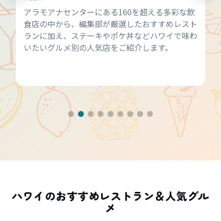
アラモアナセンターにある160を超える多彩な飲
食店の中から、編集部が厳選したおすすめレスト
ランに加え、ステーキやポケ丼などハワイで味わ
いたいグルメ別の人気店をご紹介します。
ハワイのおすすめレストラン＆人気グル
メ