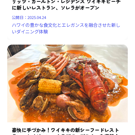
リッツ・カールトン・レジデンス ワイキキビーチ
に新しいレストラン、ソレラがオープン
公開日：
2025.04.24
ハワイの豊かな食文化とエレガンスを融合させた新し
いダイニング体験
豪快に手づかみ！ワイキキの新シーフードレスト