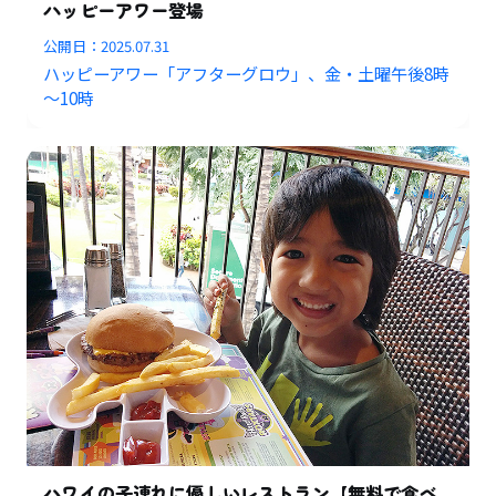
ハッピーアワー登場
公開日：
2025.07.31
ハッピーアワー「アフターグロウ」、金・土曜午後8時
～10時
ハワイの子連れに優しいレストラン【無料で食べ