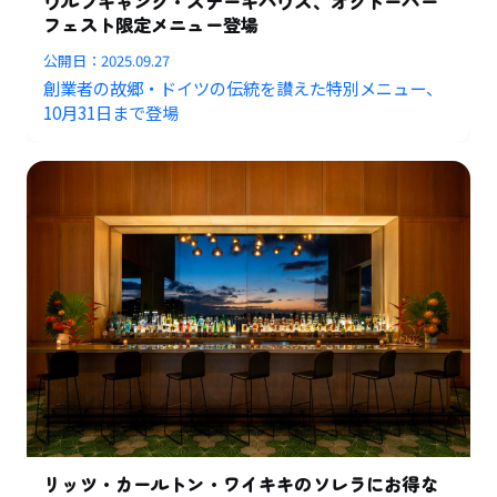
ウルフギャング・ステーキハウス、オクトーバー
フェスト限定メニュー登場
公開日：
2025.09.27
創業者の故郷・ドイツの伝統を讃えた特別メニュー、
10月31日まで登場
リッツ・カールトン・ワイキキのソレラにお得な