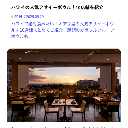
ハワイの人気アサイーボウル！10店舗を紹介
公開日：
2025.05.29
ハワイで絶対食べたい！オアフ島の人気アサイーボウ
ルを10店舗まとめてご紹介！話題のカラフルフルーツ
ボウルも。