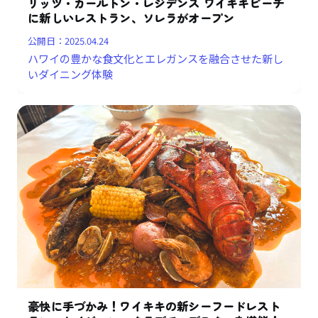
リッツ・カールトン・レジデンス ワイキキビーチ
に新しいレストラン、ソレラがオープン
公開日：
2025.04.24
ハワイの豊かな食文化とエレガンスを融合させた新し
いダイニング体験
豪快に手づかみ！ワイキキの新シーフードレスト