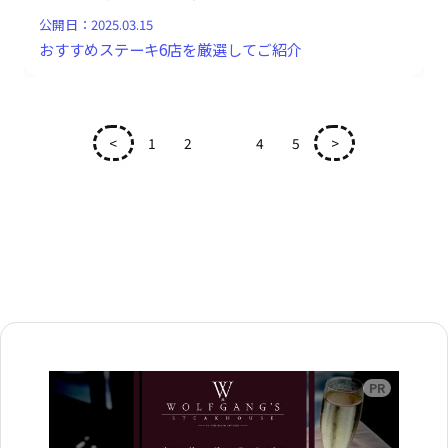
公開日：
2025.03.15
おすすめステーキ6店を厳選してご紹介
<
1
2
3
4
5
>
広告