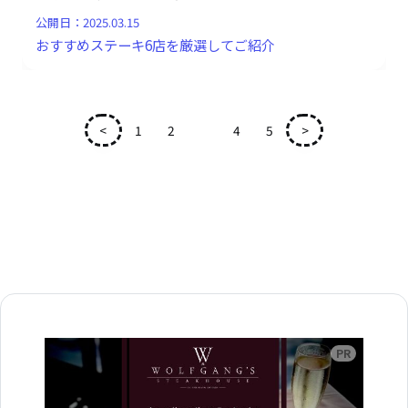
公開日：
2025.03.15
おすすめステーキ6店を厳選してご紹介
<
1
2
3
4
5
>
広告