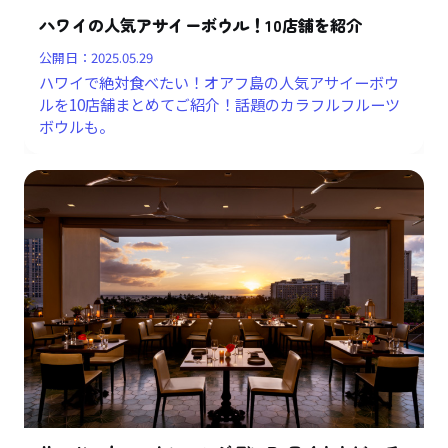
ハワイの人気アサイーボウル！10店舗を紹介
公開日：
2025.05.29
ハワイで絶対食べたい！オアフ島の人気アサイーボウ
ルを10店舗まとめてご紹介！話題のカラフルフルーツ
ボウルも。