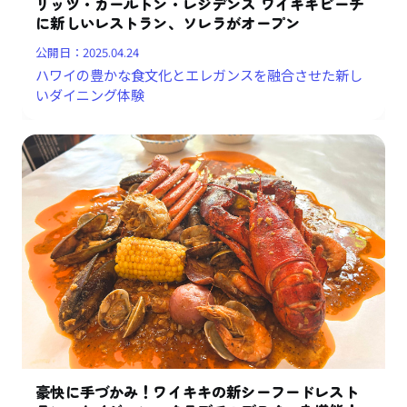
リッツ・カールトン・レジデンス ワイキキビーチ
に新しいレストラン、ソレラがオープン
公開日：
2025.04.24
ハワイの豊かな食文化とエレガンスを融合させた新し
いダイニング体験
豪快に手づかみ！ワイキキの新シーフードレスト