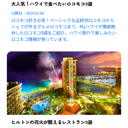
大人気！ハワイで食べたいロコモコ9選
公開日：
2024.01.08
ロコモコ好き必見！ベーシックな正統派ロコモコから
シェフが作るグルメロコモコまで、Myハワイが徹底取
材したロコモコ9選をご紹介。ハワイ旅行で楽しみたい
ロコモコ情報が揃っています。
ヒルトンの花火が観えるレストラン9選