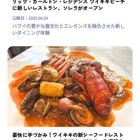
リッツ・カールトン・レジデンス ワイキキビーチ
に新しいレストラン、ソレラがオープン
公開日：
2025.04.24
ハワイの豊かな食文化とエレガンスを融合させた新し
いダイニング体験
豪快に手づかみ！ワイキキの新シーフードレスト