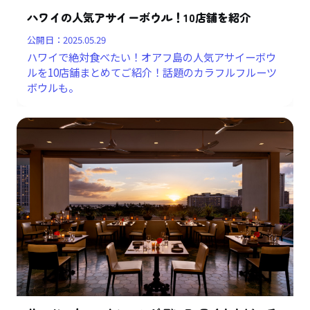
ハワイの人気アサイーボウル！10店舗を紹介
公開日：
2025.05.29
ハワイで絶対食べたい！オアフ島の人気アサイーボウ
ルを10店舗まとめてご紹介！話題のカラフルフルーツ
ボウルも。