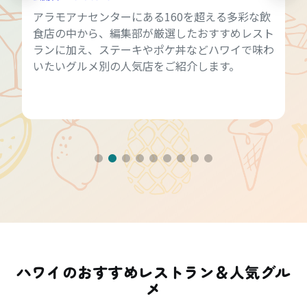
アラモアナセンターにある160を超える多彩な飲
食店の中から、編集部が厳選したおすすめレスト
ランに加え、ステーキやポケ丼などハワイで味わ
いたいグルメ別の人気店をご紹介します。
ハワイのおすすめレストラン＆人気グル
メ