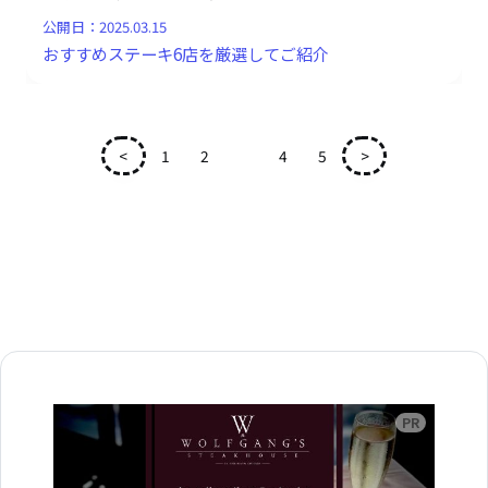
公開日：
2025.03.15
おすすめステーキ6店を厳選してご紹介
<
1
2
3
4
5
>
広告