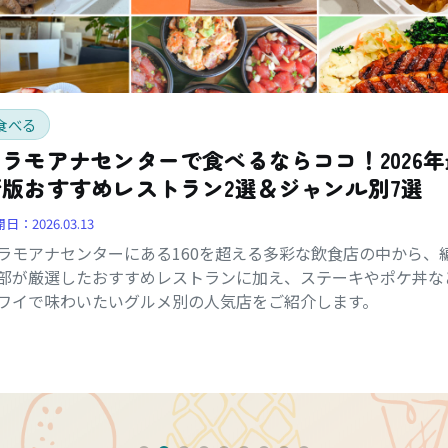
食べる
アラモアナセンターで食べるならココ！2026年
新版おすすめレストラン2選＆ジャンル別7選
開日：
2026.03.13
ラモアナセンターにある160を超える多彩な飲食店の中から、
部が厳選したおすすめレストランに加え、ステーキやポケ丼な
ワイで味わいたいグルメ別の人気店をご紹介します。