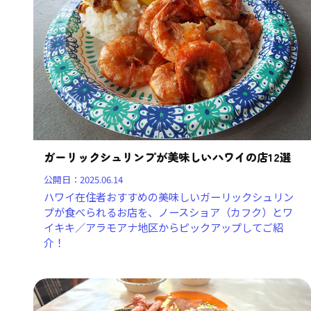
ガーリックシュリンプが美味しいハワイの店12選
公開日：
2025.06.14
ハワイ在住者おすすめの美味しいガーリックシュリン
プが食べられるお店を、ノースショア（カフク）とワ
イキキ／アラモアナ地区からピックアップしてご紹
介！