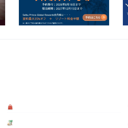
買う
基本情報