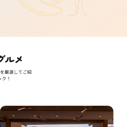
グルメ
を厳選してご紹
ック！