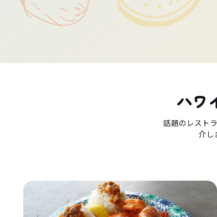
ハワ
話題のレスト
介し