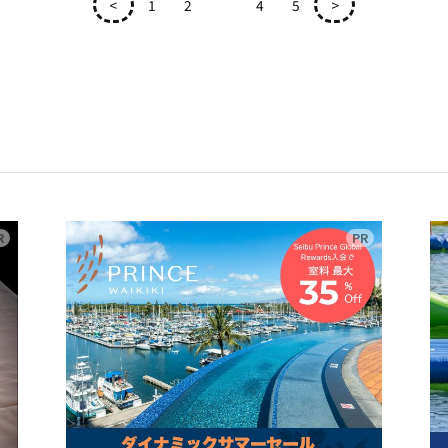
<
1
2
3
4
5
>
広告
広