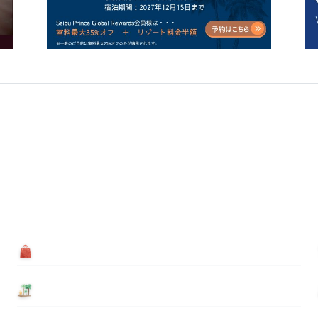
買う
基本情報