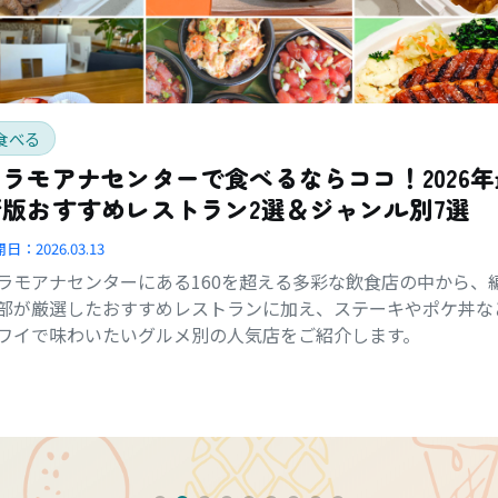
食べる
アラモアナセンターで食べるならココ！2026年
新版おすすめレストラン2選＆ジャンル別7選
開日：
2026.03.13
ラモアナセンターにある160を超える多彩な飲食店の中から、
部が厳選したおすすめレストランに加え、ステーキやポケ丼な
ワイで味わいたいグルメ別の人気店をご紹介します。