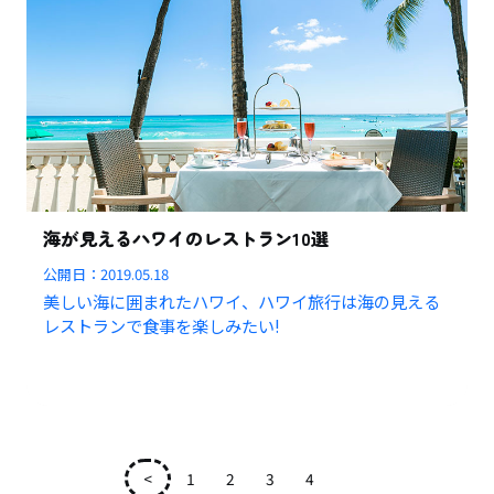
海が見えるハワイのレストラン10選
公開日：
2019.05.18
美しい海に囲まれたハワイ、ハワイ旅行は海の見える
レストランで食事を楽しみたい!
<
1
2
3
4
5