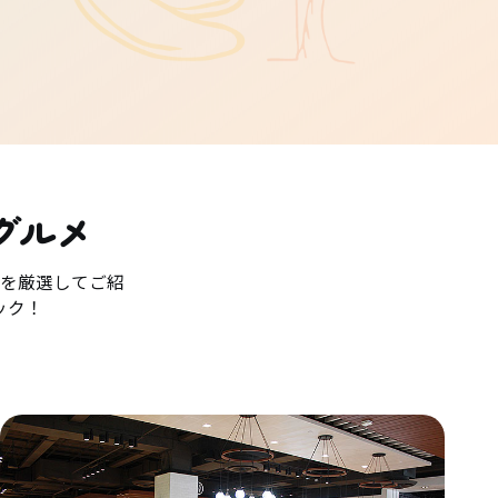
グルメ
を厳選してご紹
ック！