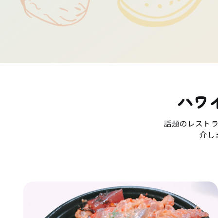
ハワ
話題のレスト
介し