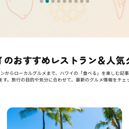
イのおすすめレストラン＆人気
ランからローカルグルメまで、ハワイの「食べる」を楽しむ記事
ます。旅行の目的や気分に合わせて、最新のグルメ情報をチェ