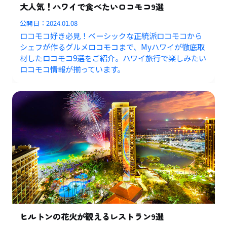
大人気！ハワイで食べたいロコモコ9選
公開日：
2024.01.08
ロコモコ好き必見！ベーシックな正統派ロコモコから
シェフが作るグルメロコモコまで、Myハワイが徹底取
材したロコモコ9選をご紹介。ハワイ旅行で楽しみたい
ロコモコ情報が揃っています。
ヒルトンの花火が観えるレストラン9選