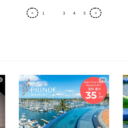
<
1
2
3
4
5
>
広告
広