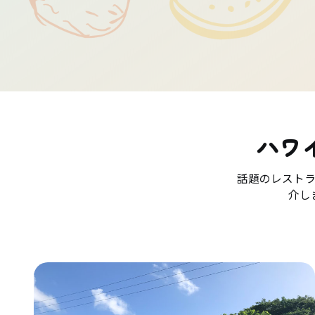
ハワ
話題のレスト
介し