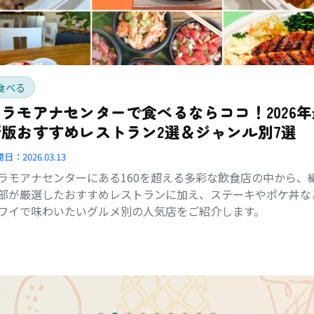
食べる
アラモアナセンターで食べるならココ！2026年
新版おすすめレストラン2選＆ジャンル別7選
開日：
2026.03.13
ラモアナセンターにある160を超える多彩な飲食店の中から、
部が厳選したおすすめレストランに加え、ステーキやポケ丼な
ワイで味わいたいグルメ別の人気店をご紹介します。