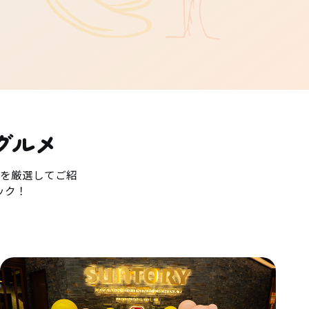
グルメ
を厳選してご紹
ック！