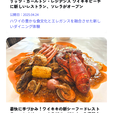
リッツ・カールトン・レジデンス ワイキキビーチ
に新しいレストラン、ソレラがオープン
公開日：
2025.04.24
ハワイの豊かな食文化とエレガンスを融合させた新し
いダイニング体験
豪快に手づかみ！ワイキキの新シーフードレスト