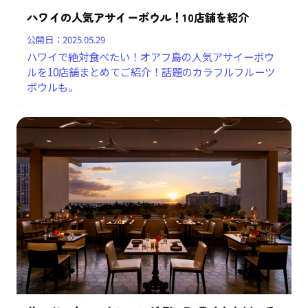
ハワイの人気アサイーボウル！10店舗を紹介
公開日：
2025.05.29
ハワイで絶対食べたい！オアフ島の人気アサイーボウ
ルを10店舗まとめてご紹介！話題のカラフルフルーツ
ボウルも。