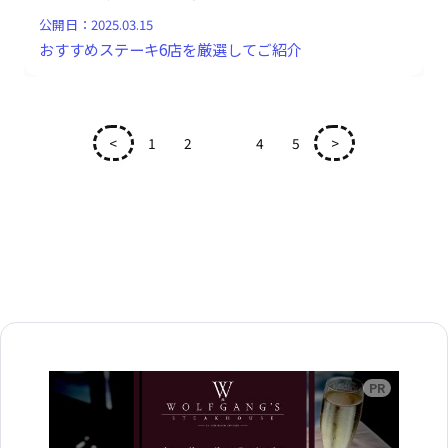
公開日：
2025.03.15
おすすめステーキ6店を厳選してご紹介
<
1
2
3
4
5
>
広告