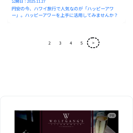
公開日：
2025.11.27
円安の今、ハワイ旅行で人気なのが「ハッピーアワ
ー」。ハッピーアワーを上手に活用してみませんか？
1
2
3
4
5
>
広告