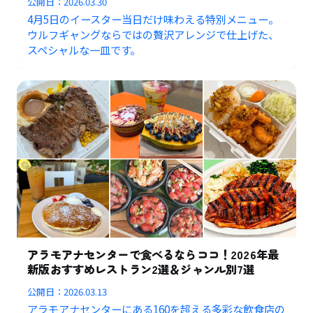
公開日：
2026.03.30
4月5日のイースター当日だけ味わえる特別メニュー。
ウルフギャングならではの贅沢アレンジで仕上げた、
スペシャルな一皿です。
アラモアナセンターで食べるならココ！2026年最
新版おすすめレストラン2選＆ジャンル別7選
公開日：
2026.03.13
アラモアナセンターにある160を超える多彩な飲食店の