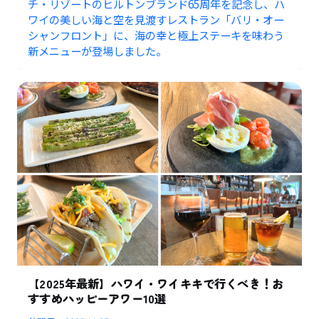
チ・リゾートのヒルトンブランド65周年を記念し、ハ
ワイの美しい海と空を見渡すレストラン「バリ・オー
シャンフロント」に、海の幸と極上ステーキを味わう
新メニューが登場しました。
【2025年最新】ハワイ・ワイキキで行くべき！お
すすめハッピーアワー10選