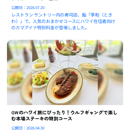
公開日：
2026.07.20
レストラン サントリー内の寿司店、鮨「季和（とき
わ）」で、人気のおまかせコースにハワイ在住者向け
のカマアイナ特別料金が登場しました。
GWのハワイ旅にぴったり！ウルフギャングで楽し
む本場ステーキの特別コース
公開日：
2026.04.30