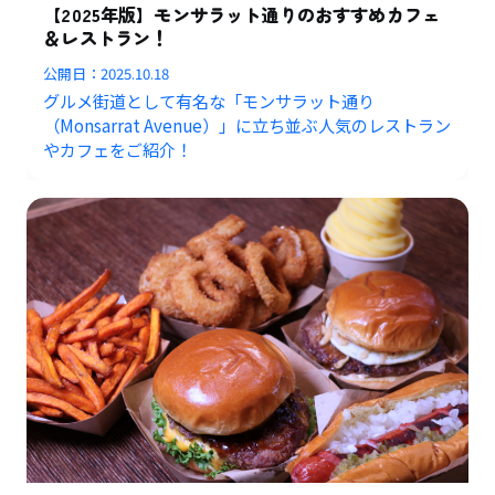
【2025年版】モンサラット通りのおすすめカフェ
＆レストラン！
公開日：
2025.10.18
グルメ街道として有名な「モンサラット通り
（Monsarrat Avenue）」に立ち並ぶ人気のレストラン
やカフェをご紹介！