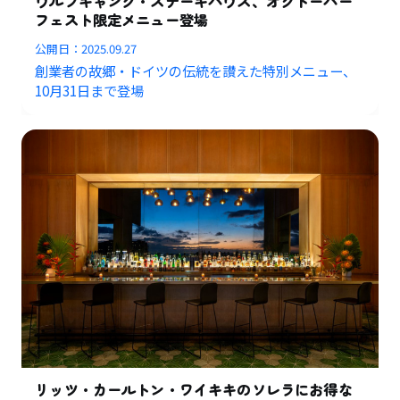
ウルフギャング・ステーキハウス、オクトーバー
フェスト限定メニュー登場
公開日：
2025.09.27
創業者の故郷・ドイツの伝統を讃えた特別メニュー、
10月31日まで登場
リッツ・カールトン・ワイキキのソレラにお得な