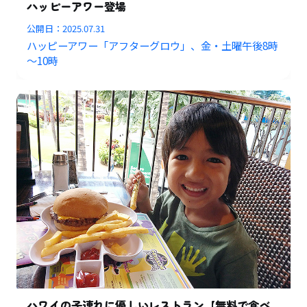
ハッピーアワー登場
公開日：
2025.07.31
ハッピーアワー「アフターグロウ」、金・土曜午後8時
～10時
ハワイの子連れに優しいレストラン【無料で食べ