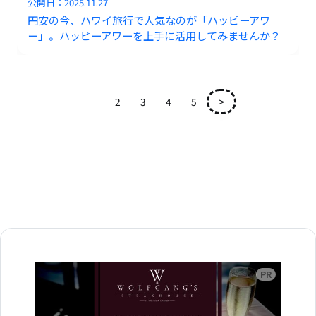
公開日：
2025.11.27
円安の今、ハワイ旅行で人気なのが「ハッピーアワ
ー」。ハッピーアワーを上手に活用してみませんか？
1
2
3
4
5
>
広告