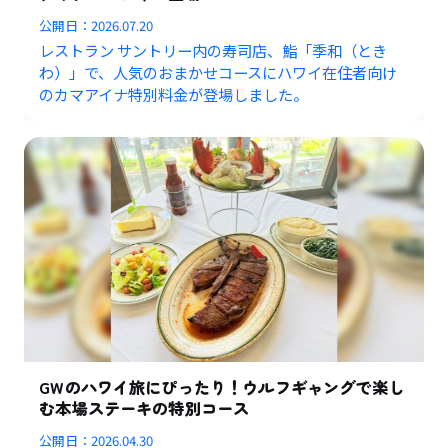
公開日：
2026.07.20
レストラン サントリー内の寿司店、鮨「季和（とき
わ）」で、人気のおまかせコースにハワイ在住者向け
のカマアイナ特別料金が登場しました。
GWのハワイ旅にぴったり！ウルフギャングで楽し
む本場ステーキの特別コース
公開日：
2026.04.30