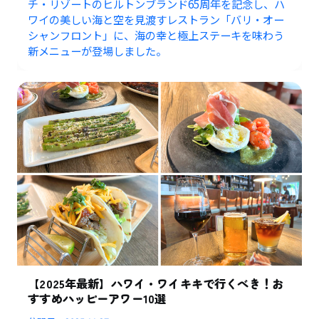
チ・リゾートのヒルトンブランド65周年を記念し、ハ
ワイの美しい海と空を見渡すレストラン「バリ・オー
シャンフロント」に、海の幸と極上ステーキを味わう
新メニューが登場しました。
【2025年最新】ハワイ・ワイキキで行くべき！お
すすめハッピーアワー10選