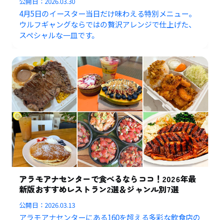
公開日：
2026.03.30
4月5日のイースター当日だけ味わえる特別メニュー。
ウルフギャングならではの贅沢アレンジで仕上げた、
スペシャルな一皿です。
アラモアナセンターで食べるならココ！2026年最
新版おすすめレストラン2選＆ジャンル別7選
公開日：
2026.03.13
アラモアナセンターにある160を超える多彩な飲食店の