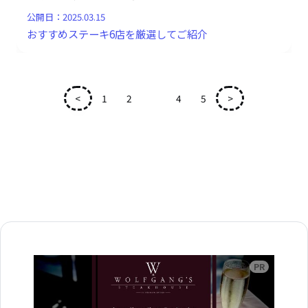
公開日：
2025.03.15
おすすめステーキ6店を厳選してご紹介
<
1
2
3
4
5
>
広告