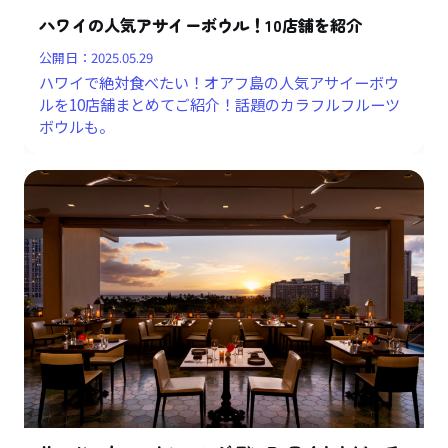
ハワイの人気アサイーボウル！10店舗を紹介
公開日：
2025.05.29
ハワイで絶対食べたい！オアフ島の人気アサイーボウ
ルを10店舗まとめてご紹介！話題のカラフルフルーツ
ボウルも。