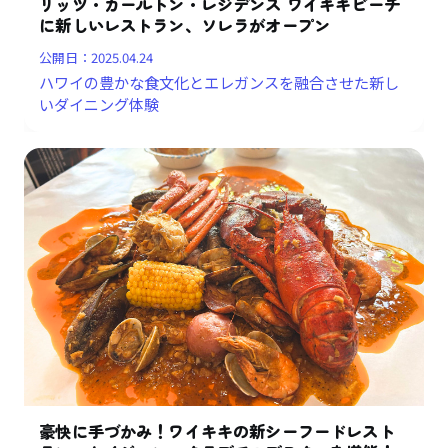
リッツ・カールトン・レジデンス ワイキキビーチ
に新しいレストラン、ソレラがオープン
公開日：
2025.04.24
ハワイの豊かな食文化とエレガンスを融合させた新し
いダイニング体験
豪快に手づかみ！ワイキキの新シーフードレスト