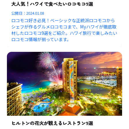
大人気！ハワイで食べたいロコモコ9選
公開日：
2024.01.08
ロコモコ好き必見！ベーシックな正統派ロコモコから
シェフが作るグルメロコモコまで、Myハワイが徹底取
材したロコモコ9選をご紹介。ハワイ旅行で楽しみたい
ロコモコ情報が揃っています。
ヒルトンの花火が観えるレストラン9選