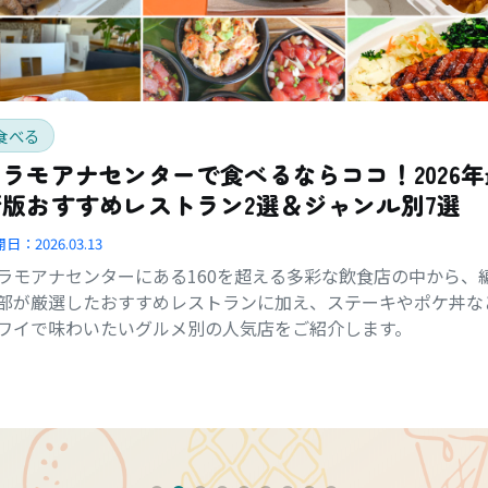
食べる
アラモアナセンターで食べるならココ！2026年
新版おすすめレストラン2選＆ジャンル別7選
開日：
2026.03.13
ラモアナセンターにある160を超える多彩な飲食店の中から、
部が厳選したおすすめレストランに加え、ステーキやポケ丼な
ワイで味わいたいグルメ別の人気店をご紹介します。