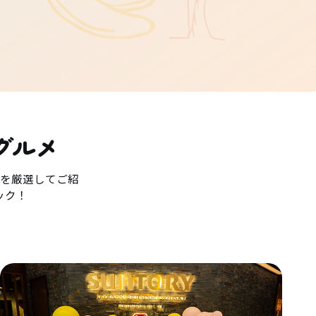
グルメ
を厳選してご紹
ック！