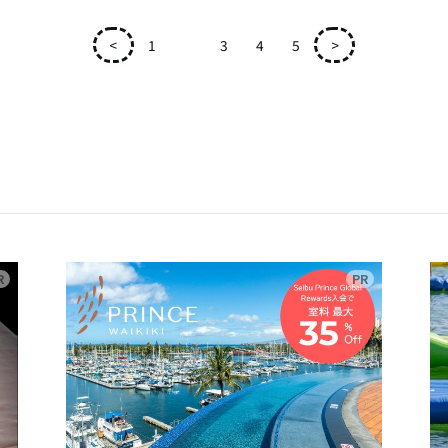
<
1
2
3
4
5
>
広告
広