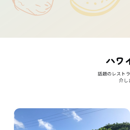
ハワ
話題のレスト
介し