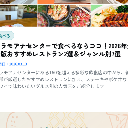
食べる
アラモアナセンターで食べるならココ！2026年
新版おすすめレストラン2選＆ジャンル別7選
開日：
2026.03.13
ラモアナセンターにある160を超える多彩な飲食店の中から、
部が厳選したおすすめレストランに加え、ステーキやポケ丼な
ワイで味わいたいグルメ別の人気店をご紹介します。