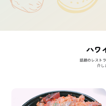
ハワ
話題のレスト
介し