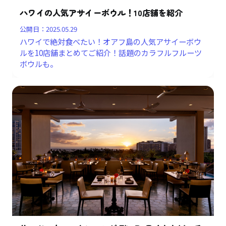
ハワイの人気アサイーボウル！10店舗を紹介
公開日：
2025.05.29
ハワイで絶対食べたい！オアフ島の人気アサイーボウ
ルを10店舗まとめてご紹介！話題のカラフルフルーツ
ボウルも。