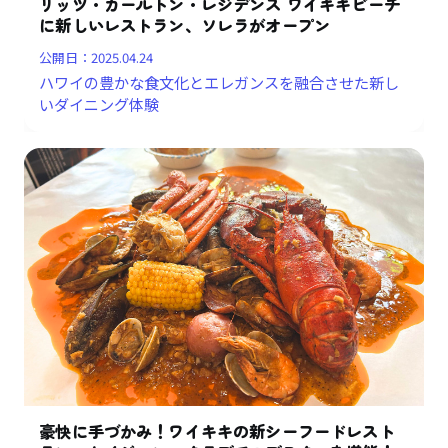
リッツ・カールトン・レジデンス ワイキキビーチ
に新しいレストラン、ソレラがオープン
公開日：
2025.04.24
ハワイの豊かな食文化とエレガンスを融合させた新し
いダイニング体験
豪快に手づかみ！ワイキキの新シーフードレスト