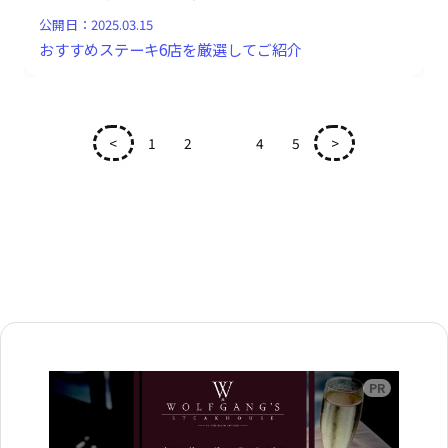
公開日：
2025.03.15
おすすめステーキ6店を厳選してご紹介
<
1
2
3
4
5
>
広告