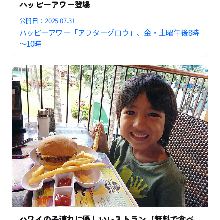
ハッピーアワー登場
公開日：
2025.07.31
ハッピーアワー「アフターグロウ」、金・土曜午後8時
～10時
ハワイの子連れに優しいレストラン【無料で食べ