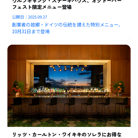
ウルフギャング・ステーキハウス、オクトーバー
フェスト限定メニュー登場
公開日：
2025.09.27
創業者の故郷・ドイツの伝統を讃えた特別メニュー、
10月31日まで登場
リッツ・カールトン・ワイキキのソレラにお得な