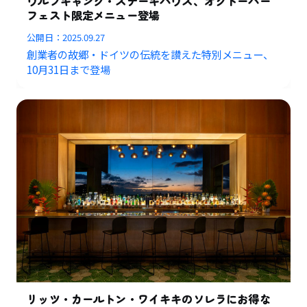
ウルフギャング・ステーキハウス、オクトーバー
フェスト限定メニュー登場
公開日：
2025.09.27
創業者の故郷・ドイツの伝統を讃えた特別メニュー、
10月31日まで登場
リッツ・カールトン・ワイキキのソレラにお得な