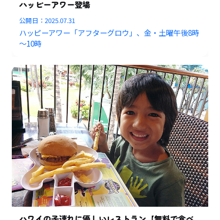
ハッピーアワー登場
公開日：
2025.07.31
ハッピーアワー「アフターグロウ」、金・土曜午後8時
～10時
ハワイの子連れに優しいレストラン【無料で食べ