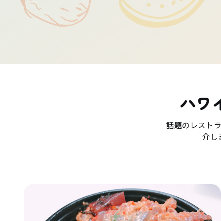
ハワ
話題のレスト
介し