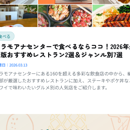
食べる
アラモアナセンターで食べるならココ！2026年
新版おすすめレストラン2選＆ジャンル別7選
開日：
2026.03.13
ラモアナセンターにある160を超える多彩な飲食店の中から、
部が厳選したおすすめレストランに加え、ステーキやポケ丼な
ワイで味わいたいグルメ別の人気店をご紹介します。