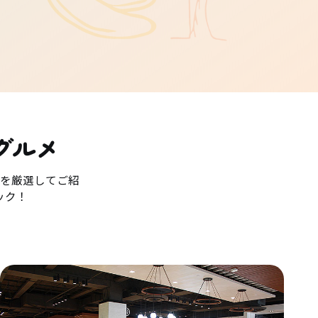
グルメ
を厳選してご紹
ック！