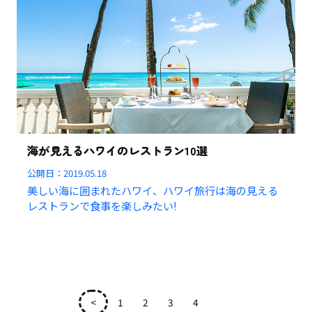
海が見えるハワイのレストラン10選
公開日：
2019.05.18
美しい海に囲まれたハワイ、ハワイ旅行は海の見える
レストランで食事を楽しみたい!
<
1
2
3
4
5