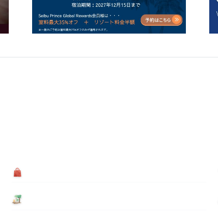
買う
基本情報