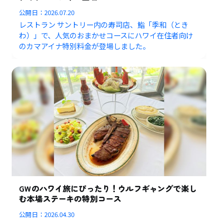
公開日：
2026.07.20
レストラン サントリー内の寿司店、鮨「季和（とき
わ）」で、人気のおまかせコースにハワイ在住者向け
のカマアイナ特別料金が登場しました。
GWのハワイ旅にぴったり！ウルフギャングで楽し
む本場ステーキの特別コース
公開日：
2026.04.30