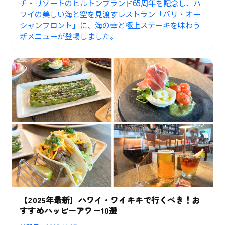
チ・リゾートのヒルトンブランド65周年を記念し、ハ
ワイの美しい海と空を見渡すレストラン「バリ・オー
シャンフロント」に、海の幸と極上ステーキを味わう
新メニューが登場しました。
【2025年最新】ハワイ・ワイキキで行くべき！お
すすめハッピーアワー10選