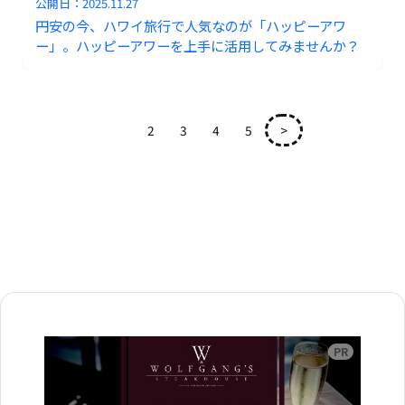
公開日：
2025.11.27
円安の今、ハワイ旅行で人気なのが「ハッピーアワ
ー」。ハッピーアワーを上手に活用してみませんか？
1
2
3
4
5
>
広告