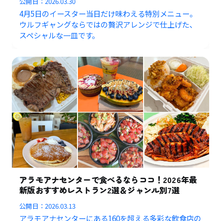
公開日：
2026.03.30
4月5日のイースター当日だけ味わえる特別メニュー。
ウルフギャングならではの贅沢アレンジで仕上げた、
スペシャルな一皿です。
アラモアナセンターで食べるならココ！2026年最
新版おすすめレストラン2選＆ジャンル別7選
公開日：
2026.03.13
アラモアナセンターにある160を超える多彩な飲食店の