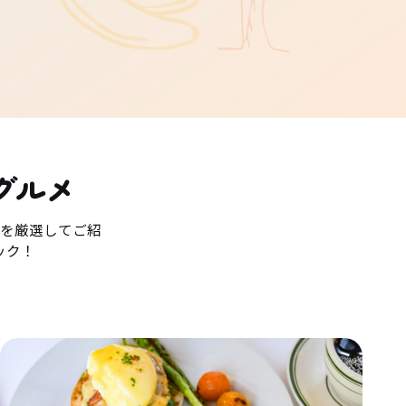
グルメ
を厳選してご紹
ック！