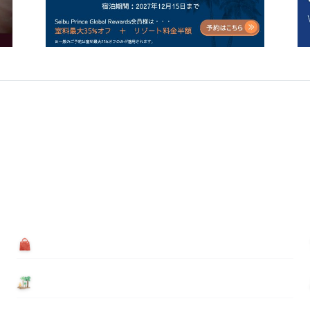
買う
基本情報