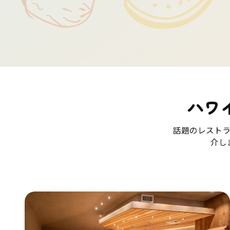
ハワ
話題のレスト
介し