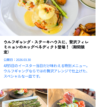
ウルフギャング・ステーキハウスに、贅沢フィレ
ミニョンのエッグベネディクト登場！（期間限
定）
公開日：
2026.03.30
4月5日のイースター当日だけ味わえる特別メニュー。
ウルフギャングならではの贅沢アレンジで仕上げた、
スペシャルな一皿です。