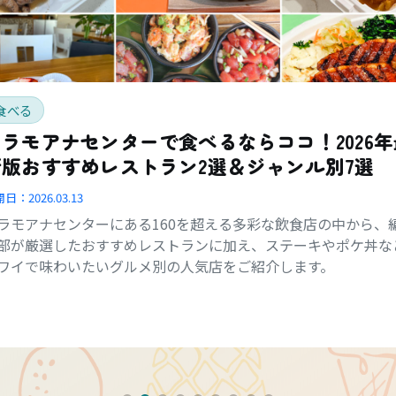
食べる
アラモアナセンターで食べるならココ！2026年
新版おすすめレストラン2選＆ジャンル別7選
開日：
2026.03.13
ラモアナセンターにある160を超える多彩な飲食店の中から、
部が厳選したおすすめレストランに加え、ステーキやポケ丼な
ワイで味わいたいグルメ別の人気店をご紹介します。