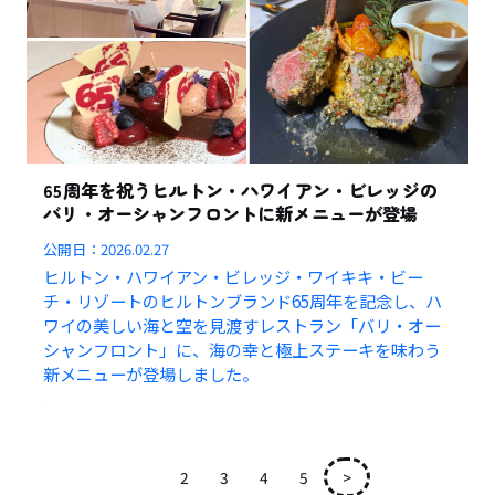
65周年を祝うヒルトン・ハワイアン・ビレッジの
バリ・オーシャンフロントに新メニューが登場
公開日：
2026.02.27
ヒルトン・ハワイアン・ビレッジ・ワイキキ・ビー
チ・リゾートのヒルトンブランド65周年を記念し、ハ
ワイの美しい海と空を見渡すレストラン「バリ・オー
シャンフロント」に、海の幸と極上ステーキを味わう
新メニューが登場しました。
1
2
3
4
5
>