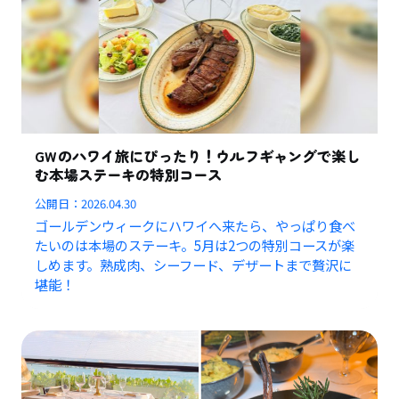
GWのハワイ旅にぴったり！ウルフギャングで楽し
む本場ステーキの特別コース
公開日：
2026.04.30
ゴールデンウィークにハワイへ来たら、やっぱり食べ
たいのは本場のステーキ。5月は2つの特別コースが楽
しめます。熟成肉、シーフード、デザートまで贅沢に
堪能！