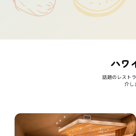
ハワ
話題のレスト
介し