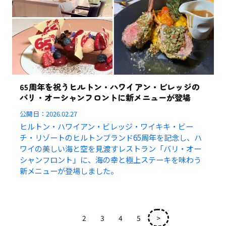
65周年を祝うヒルトン・ハワイアン・ビレッジの
バリ・オーシャンフロントに新メニューが登場
公開日：
2026.02.27
ヒルトン・ハワイアン・ビレッジ・ワイキキ・ビー
チ・リゾートのヒルトンブランド65周年を記念し、ハ
ワイの美しい海と空を見渡すレストラン「バリ・オー
シャンフロント」に、海の幸と極上ステーキを味わう
新メニューが登場しました。
1
2
3
4
5
>