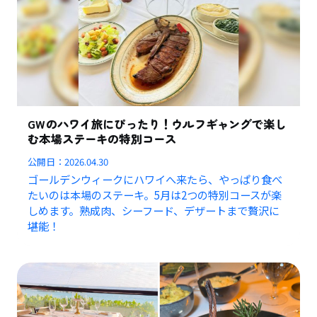
GWのハワイ旅にぴったり！ウルフギャングで楽し
む本場ステーキの特別コース
公開日：
2026.04.30
ゴールデンウィークにハワイへ来たら、やっぱり食べ
たいのは本場のステーキ。5月は2つの特別コースが楽
しめます。熟成肉、シーフード、デザートまで贅沢に
堪能！