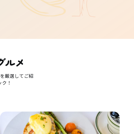
グルメ
を厳選してご紹
ック！