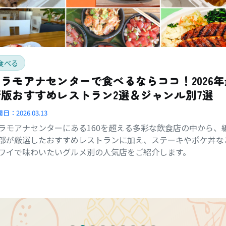
食べる
アラモアナセンターで食べるならココ！2026年
新版おすすめレストラン2選＆ジャンル別7選
開日：
2026.03.13
ラモアナセンターにある160を超える多彩な飲食店の中から、
部が厳選したおすすめレストランに加え、ステーキやポケ丼な
ワイで味わいたいグルメ別の人気店をご紹介します。