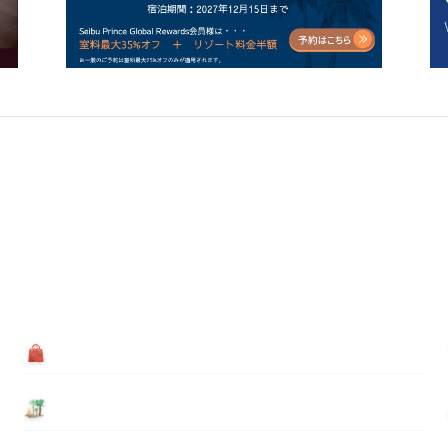
買う
基本情報