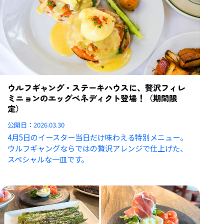
ウルフギャング・ステーキハウスに、贅沢フィレ
ミニョンのエッグベネディクト登場！（期間限
定）
公開日：
2026.03.30
4月5日のイースター当日だけ味わえる特別メニュー。
ウルフギャングならではの贅沢アレンジで仕上げた、
スペシャルな一皿です。