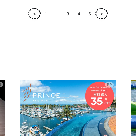
<
1
2
3
4
5
>
広告
広