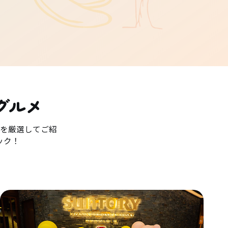
グルメ
を厳選してご紹
ック！