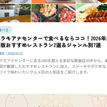
食べる
アラモアナセンターで食べるならココ！2026年
新版おすすめレストラン2選＆ジャンル別7選
開日：
2026.03.13
ラモアナセンターにある160を超える多彩な飲食店の中から、
部が厳選したおすすめレストランに加え、ステーキやポケ丼な
ワイで味わいたいグルメ別の人気店をご紹介します。