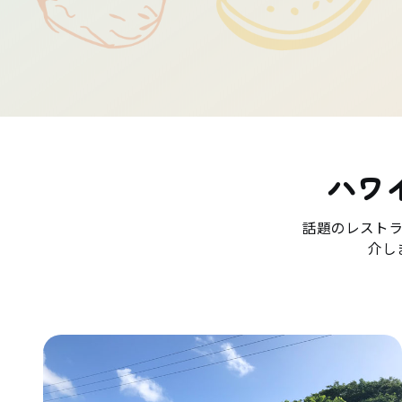
ハワ
話題のレスト
介し