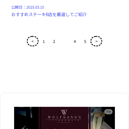
公開日：
2025.03.15
おすすめステーキ6店を厳選してご紹介
<
1
2
3
4
5
>
広告