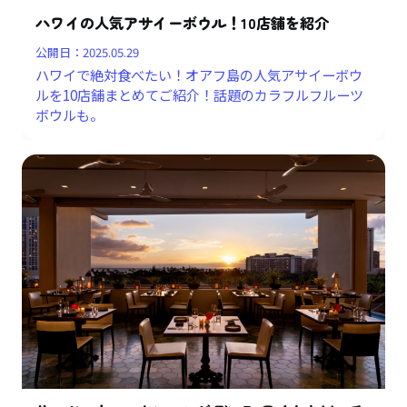
ハワイの人気アサイーボウル！10店舗を紹介
公開日：
2025.05.29
ハワイで絶対食べたい！オアフ島の人気アサイーボウ
ルを10店舗まとめてご紹介！話題のカラフルフルーツ
ボウルも。