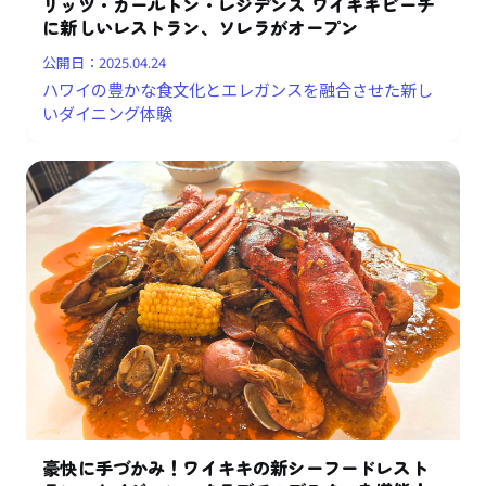
リッツ・カールトン・レジデンス ワイキキビーチ
に新しいレストラン、ソレラがオープン
公開日：
2025.04.24
ハワイの豊かな食文化とエレガンスを融合させた新し
いダイニング体験
豪快に手づかみ！ワイキキの新シーフードレスト