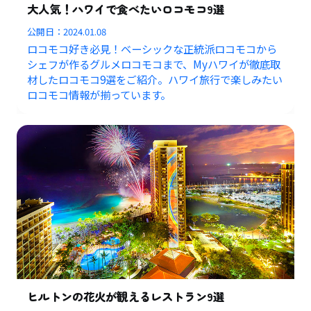
大人気！ハワイで食べたいロコモコ9選
公開日：
2024.01.08
ロコモコ好き必見！ベーシックな正統派ロコモコから
シェフが作るグルメロコモコまで、Myハワイが徹底取
材したロコモコ9選をご紹介。ハワイ旅行で楽しみたい
ロコモコ情報が揃っています。
ヒルトンの花火が観えるレストラン9選