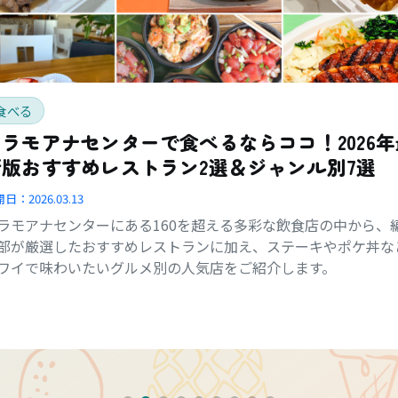
食べる
アラモアナセンターで食べるならココ！2026年
新版おすすめレストラン2選＆ジャンル別7選
開日：
2026.03.13
ラモアナセンターにある160を超える多彩な飲食店の中から、
部が厳選したおすすめレストランに加え、ステーキやポケ丼な
ワイで味わいたいグルメ別の人気店をご紹介します。