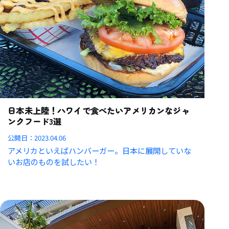
日本未上陸！ハワイで食べたいアメリカンなジャ
ンクフード3選
公開日：
2023.04.06
アメリカといえばハンバーガー。日本に展開していな
いお店のものを試したい！