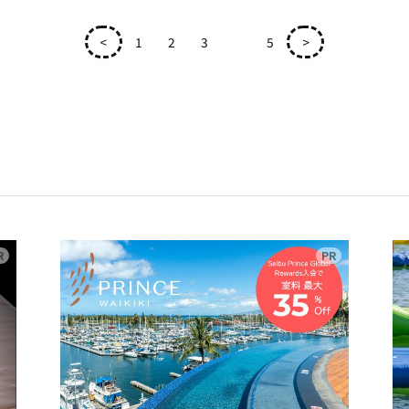
<
1
2
3
4
5
>
広告
広