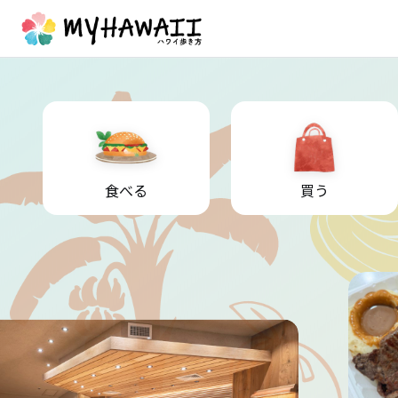
食べる
買う