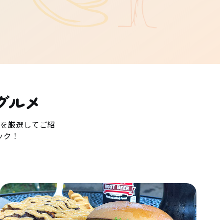
グルメ
を厳選してご紹
ック！