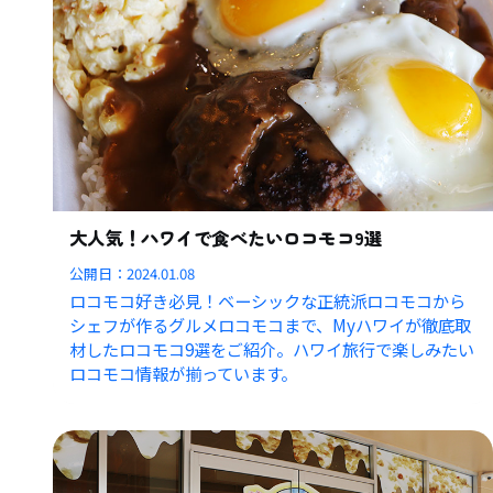
大人気！ハワイで食べたいロコモコ9選
公開日：
2024.01.08
ロコモコ好き必見！ベーシックな正統派ロコモコから
シェフが作るグルメロコモコまで、Myハワイが徹底取
材したロコモコ9選をご紹介。ハワイ旅行で楽しみたい
ロコモコ情報が揃っています。