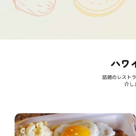
ハワ
話題のレスト
介し