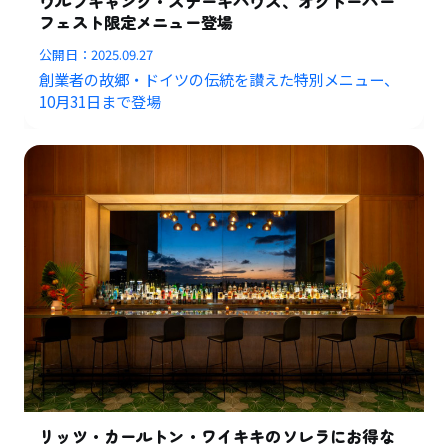
ウルフギャング・ステーキハウス、オクトーバー
フェスト限定メニュー登場
公開日：
2025.09.27
創業者の故郷・ドイツの伝統を讃えた特別メニュー、
10月31日まで登場
リッツ・カールトン・ワイキキのソレラにお得な