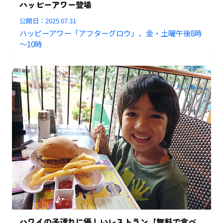
ハッピーアワー登場
公開日：
2025.07.31
ハッピーアワー「アフターグロウ」、金・土曜午後8時
～10時
ハワイの子連れに優しいレストラン【無料で食べ