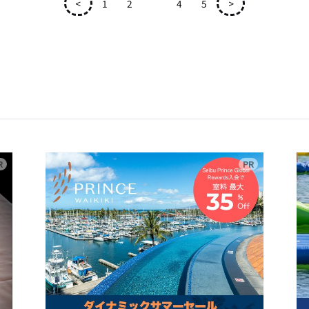
<
1
2
3
4
5
>
広告
広