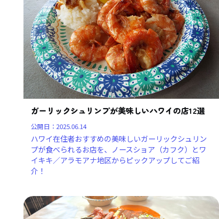
ガーリックシュリンプが美味しいハワイの店12選
公開日：
2025.06.14
ハワイ在住者おすすめの美味しいガーリックシュリン
プが食べられるお店を、ノースショア（カフク）とワ
イキキ／アラモアナ地区からピックアップしてご紹
介！