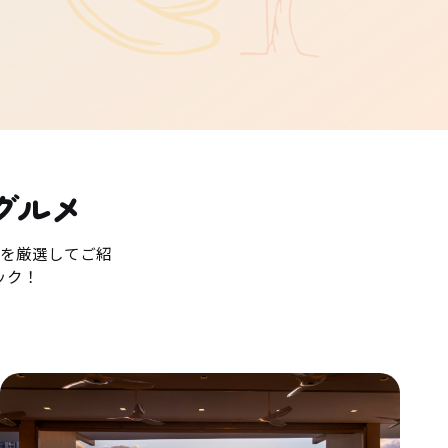
グルメ
を厳選してご紹
ック！