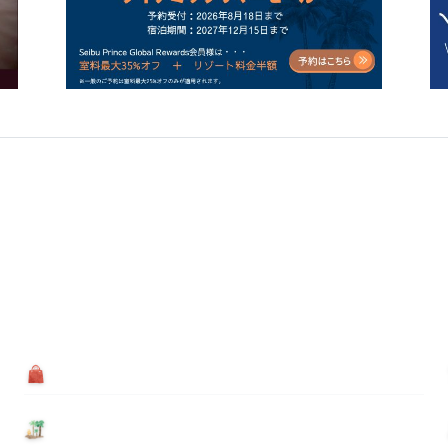
買う
基本情報