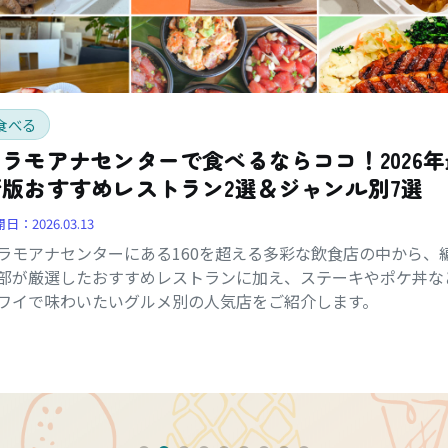
食べる
アラモアナセンターで食べるならココ！2026年
新版おすすめレストラン2選＆ジャンル別7選
開日：
2026.03.13
ラモアナセンターにある160を超える多彩な飲食店の中から、
部が厳選したおすすめレストランに加え、ステーキやポケ丼な
ワイで味わいたいグルメ別の人気店をご紹介します。