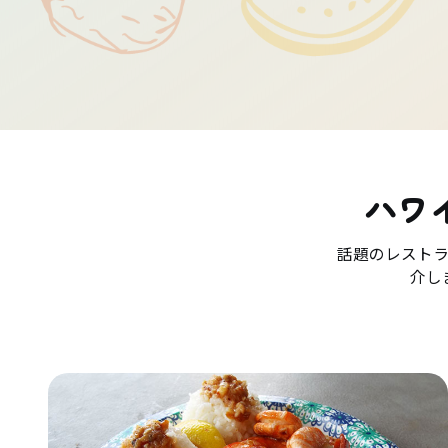
ハワ
話題のレスト
介し