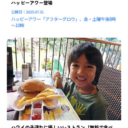
ハッピーアワー登場
公開日：
2025.07.31
ハッピーアワー「アフターグロウ」、金・土曜午後8時
～10時
ハワイの子連れに優しいレストラン【無料で食べ