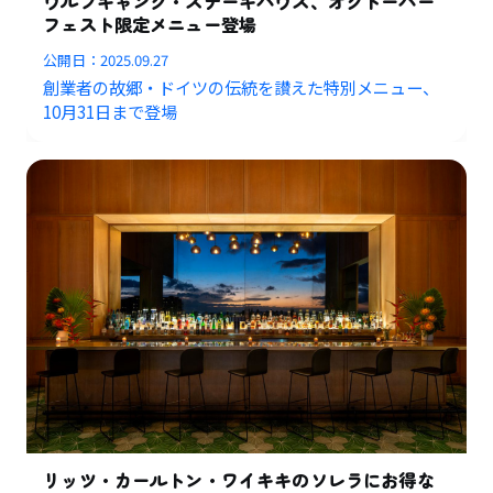
ウルフギャング・ステーキハウス、オクトーバー
フェスト限定メニュー登場
公開日：
2025.09.27
創業者の故郷・ドイツの伝統を讃えた特別メニュー、
10月31日まで登場
リッツ・カールトン・ワイキキのソレラにお得な