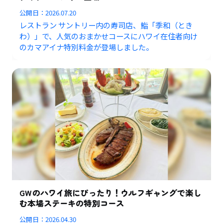
公開日：
2026.07.20
レストラン サントリー内の寿司店、鮨「季和（とき
わ）」で、人気のおまかせコースにハワイ在住者向け
のカマアイナ特別料金が登場しました。
GWのハワイ旅にぴったり！ウルフギャングで楽し
む本場ステーキの特別コース
公開日：
2026.04.30