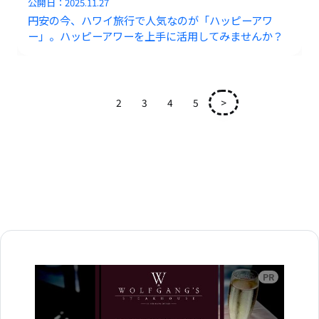
公開日：
2025.11.27
円安の今、ハワイ旅行で人気なのが「ハッピーアワ
ー」。ハッピーアワーを上手に活用してみませんか？
1
2
3
4
5
>
広告