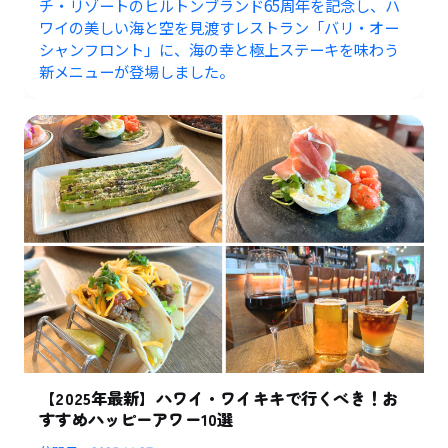
チ・リゾートのヒルトンブランド65周年を記念し、ハ
ワイの美しい海と空を見渡すレストラン「バリ・オー
シャンフロント」に、海の幸と極上ステーキを味わう
新メニューが登場しました。
【2025年最新】ハワイ・ワイキキで行くべき！お
すすめハッピーアワー10選