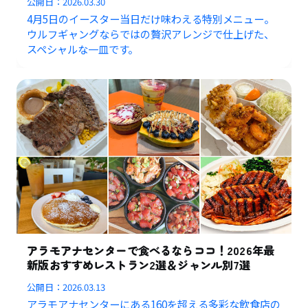
公開日：
2026.03.30
4月5日のイースター当日だけ味わえる特別メニュー。
ウルフギャングならではの贅沢アレンジで仕上げた、
スペシャルな一皿です。
アラモアナセンターで食べるならココ！2026年最
新版おすすめレストラン2選＆ジャンル別7選
公開日：
2026.03.13
アラモアナセンターにある160を超える多彩な飲食店の