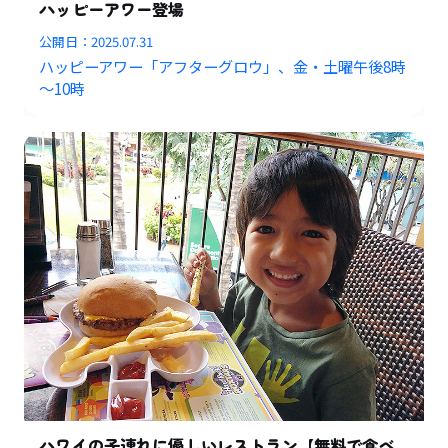
ハッピーアワー登場
公開日：
2025.07.31
ハッピーアワー「アフターグロウ」、金・土曜午後8時
～10時
ハワイの子連れに優しいレストラン【無料で食べ