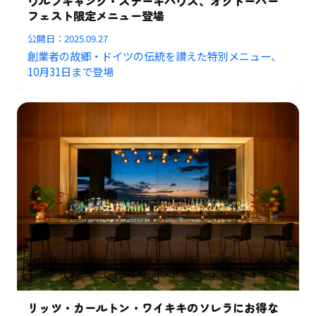
ウルフギャング・ステーキハウス、オクトーバー
フェスト限定メニュー登場
公開日：
2025.09.27
創業者の故郷・ドイツの伝統を讃えた特別メニュー、
10月31日まで登場
リッツ・カールトン・ワイキキのソレラにお得な